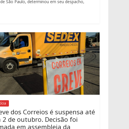
ado de São Paulo, determinou em seu despacho,
ícia
eve dos Correios é suspensa até
a 2 de outubro. Decisão foi
mada em assembleia da