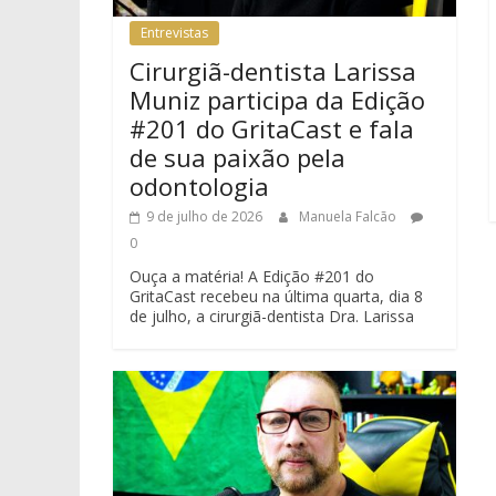
Entrevistas
Cirurgiã-dentista Larissa
Muniz participa da Edição
#201 do GritaCast e fala
de sua paixão pela
odontologia
9 de julho de 2026
Manuela Falcão
0
Ouça a matéria! A Edição #201 do
GritaCast recebeu na última quarta, dia 8
de julho, a cirurgiã-dentista Dra. Larissa