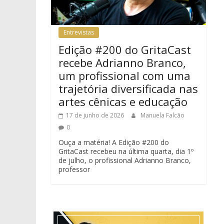
Entrevistas
Edição #200 do GritaCast
recebe Adrianno Branco,
um profissional com uma
trajetória diversificada nas
artes cênicas e educação
17 de junho de 2026
Manuela Falcão
0
Ouça a matéria! A Edição #200 do
GritaCast recebeu na última quarta, dia 1º
de julho, o profissional Adrianno Branco,
professor