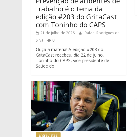
Prevenção de acidentes de
trabalho é o tema da
edição #203 do GritaCast
com Toninho do CAPS
21 de julho de 2026
Rafael Rodrigues da
Silva
0
Ouça a matéria! A edição #203 do
GritaCast recebeu, dia 22 de julho,
Toninho do CAPS, vice-presidente de
Saúde do
Entrevistas