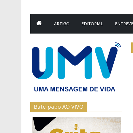
ARTIGO
EDITORIAL
ENTREVI
Bate-papo AO VIVO