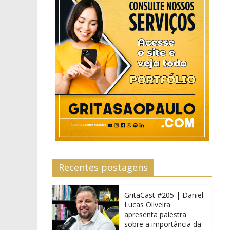
Recentes postagens
GritaCast #205 | Daniel
Lucas Oliveira
apresenta palestra
sobre a importância da