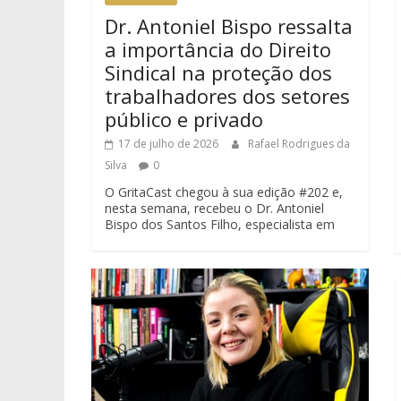
Dr. Antoniel Bispo ressalta
a importância do Direito
Sindical na proteção dos
trabalhadores dos setores
público e privado
17 de julho de 2026
Rafael Rodrigues da
Silva
0
O GritaCast chegou à sua edição #202 e,
nesta semana, recebeu o Dr. Antoniel
Bispo dos Santos Filho, especialista em