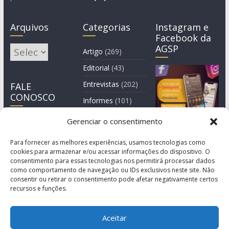
Arquivos
Categorias
Instagram e
Facebook da
AGSP
Arquivos
Artigo
(269)
Editorial
(43)
Entrevistas
(202)
FALE
CONOSCO
Informes
(101)
Manchete
(3)
Gerenciar o consentimento
Notícia
(1.245)
Para fornecer as melhores experiências, usamos tecnologias como
cookies para armazenar e/ou acessar informações do dispositivo. O
consentimento para essas tecnologias nos permitirá processar dados
como comportamento de navegação ou IDs exclusivos neste site. Não
consentir ou retirar o consentimento pode afetar negativamente certos
recursos e funções.
Aceitar