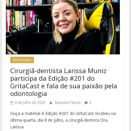
Entrevistas
Cirurgiã-dentista Larissa Muniz
participa da Edição #201 do
GritaCast e fala de sua paixão pela
odontologia
9 de julho de 2026
Manuela Falcão
0
Ouça a matéria! A Edição #201 do GritaCast recebeu na
última quarta, dia 8 de julho, a cirurgiã-dentista Dra.
Larissa