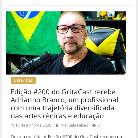
Entrevistas
Edição #200 do GritaCast recebe
Adrianno Branco, um profissional
com uma trajetória diversificada
nas artes cênicas e educação
17 de junho de 2026
Manuela Falcão
0
Ouça a matéria! A Edição #200 do GritaCast recebeu na