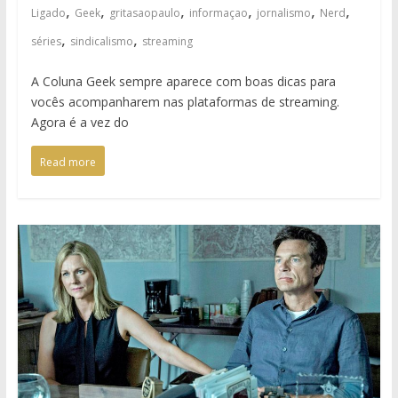
,
,
,
,
,
,
Ligado
Geek
gritasaopaulo
informaçao
jornalismo
Nerd
,
,
séries
sindicalismo
streaming
A Coluna Geek sempre aparece com boas dicas para
vocês acompanharem nas plataformas de streaming.
Agora é a vez do
Read more