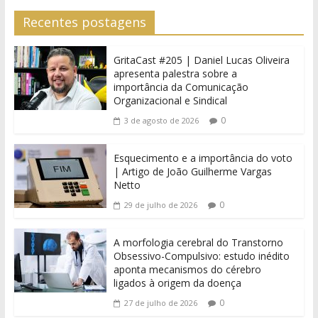
Recentes postagens
GritaCast #205 | Daniel Lucas Oliveira
apresenta palestra sobre a
importância da Comunicação
Organizacional e Sindical
0
3 de agosto de 2026
Esquecimento e a importância do voto
| Artigo de João Guilherme Vargas
Netto
0
29 de julho de 2026
A morfologia cerebral do Transtorno
Obsessivo-Compulsivo: estudo inédito
aponta mecanismos do cérebro
ligados à origem da doença
0
27 de julho de 2026