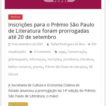
Notícia
Inscrições para o Prêmio São Paulo
de Literatura foram prorrogadas
até 20 de setembro
9 de setembro de 2021
Rafael Rodrigues da Silva
923
,
,
visualizações
0 Comments
agsp
Comunicação
,
,
,
,
,
gritasaopaulo
informaçao
inscrições
jornalismo
Literatura
,
,
,
Melhor romance
premio
Prêmio São Paulo de Literatura
R$
200 mil
A Secretaria de Cultura e Economia Criativa do
Estado anunciou a prorrogação da 14ª edição do Prêmio
São Paulo de Literatura, o maior