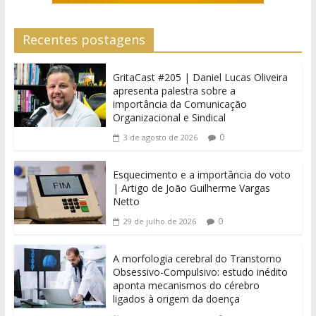
Recentes postagens
GritaCast #205 | Daniel Lucas Oliveira
apresenta palestra sobre a
importância da Comunicação
Organizacional e Sindical
0
3 de agosto de 2026
Esquecimento e a importância do voto
| Artigo de João Guilherme Vargas
Netto
0
29 de julho de 2026
A morfologia cerebral do Transtorno
Obsessivo-Compulsivo: estudo inédito
aponta mecanismos do cérebro
ligados à origem da doença