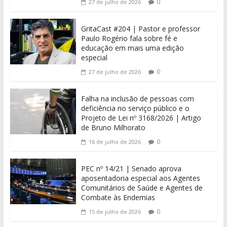
0
27 de julho de 2026
GritaCast #204 | Pastor e professor
Paulo Rogério fala sobre fé e
educação em mais uma edição
especial
0
27 de julho de 2026
Falha na inclusão de pessoas com
deficiência no serviço público e o
Projeto de Lei nº 3168/2026 | Artigo
de Bruno Milhorato
0
16 de julho de 2026
PEC nº 14/21 | Senado aprova
aposentadoria especial aos Agentes
Comunitários de Saúde e Agentes de
Combate às Endemias
0
15 de julho de 2026