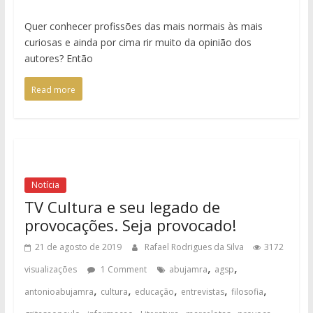
Quer conhecer profissões das mais normais às mais
curiosas e ainda por cima rir muito da opinião dos
autores? Então
Read more
Notícia
TV Cultura e seu legado de
provocações. Seja provocado!
21 de agosto de 2019
Rafael Rodrigues da Silva
3172
,
,
visualizações
1 Comment
abujamra
agsp
,
,
,
,
,
antonioabujamra
cultura
educação
entrevistas
filosofia
,
,
,
,
,