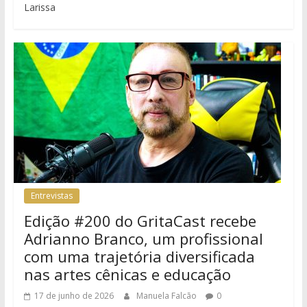
Larissa
Entrevistas
Edição #200 do GritaCast recebe
Adrianno Branco, um profissional
com uma trajetória diversificada
nas artes cênicas e educação
17 de junho de 2026
Manuela Falcão
0