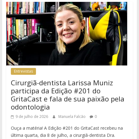
Entrevistas
Cirurgiã-dentista Larissa Muniz
participa da Edição #201 do
GritaCast e fala de sua paixão pela
odontologia
9 de julho de 2026
Manuela Falcão
0
Ouça a matéria! A Edição #201 do GritaCast recebeu na
última quarta, dia 8 de julho, a cirurgiã-dentista Dra.