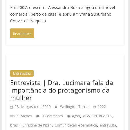
Em 2007, o escritor Alessandro Buzo alugou um imóvel
comercial, perto de casa, e abriu a “livraria Suburbano
Convicto”. Naquela
Read more
Entrevistas
Entrevista | Dra. Lucimara fala da
importância do protagonismo da
mulher
28 de agosto de 2020
Wellington Torres
1222
,
,
visualizações
0 Comments
agsp
AGSP ENTREVISTA
,
,
,
,
brasil
Christine de Pizan
Comunicação e Semiótica
entrevista