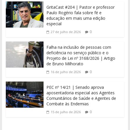
GritaCast #204 | Pastor e professor
Paulo Rogério fala sobre fé e
educação em mais uma edição
especial
0
27 de julho de 2026
Falha na inclusão de pessoas com
deficiência no serviço público e o
Projeto de Lei nº 3168/2026 | Artigo
de Bruno Milhorato
0
16 de julho de 2026
PEC nº 14/21 | Senado aprova
aposentadoria especial aos Agentes
Comunitários de Saúde e Agentes de
Combate às Endemias
0
15 de julho de 2026