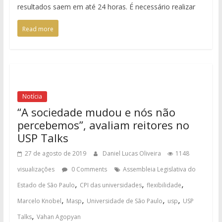
resultados saem em até 24 horas. É necessário realizar
Read more
Notícia
“A sociedade mudou e nós não
percebemos”, avaliam reitores no
USP Talks
27 de agosto de 2019
Daniel Lucas Oliveira
1148
visualizações
0 Comments
Assembleia Legislativa do
,
,
,
Estado de São Paulo
CPI das universidades
flexibilidade
,
,
,
,
Marcelo Knobel
Masp
Universidade de São Paulo
usp
USP
,
Talks
Vahan Agopyan