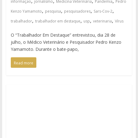
,
,
,
,
informaçao
jornalismo
Medicina Veterinária
Pandemia
Pedro
,
,
,
,
Kenzo Yamamoto
pesquisa
pesquisadores
Sars-Cov-2
,
,
,
,
trabalhador
trabalhador em destaque
usp
veterinaria
Vírus
O “Trabalhador Em Destaque” entrevistou, dia 28 de
julho, o Médico Veterinário e Pesquisador Pedro Kenzo
Yamamoto. Durante o bate-papo,
Read more