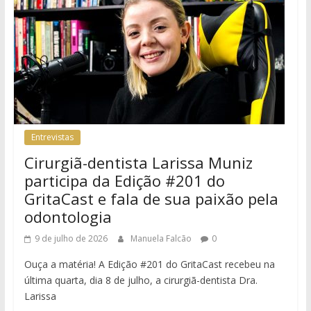
Entrevistas
Cirurgiã-dentista Larissa Muniz
participa da Edição #201 do
GritaCast e fala de sua paixão pela
odontologia
9 de julho de 2026
Manuela Falcão
0
Ouça a matéria! A Edição #201 do GritaCast recebeu na
última quarta, dia 8 de julho, a cirurgiã-dentista Dra.
Larissa