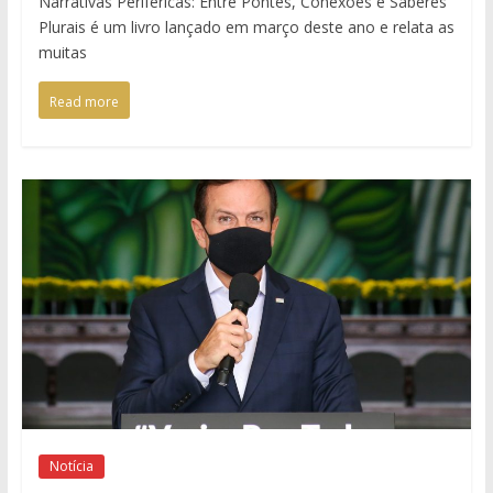
Narrativas Periféricas: Entre Pontes, Conexões e Saberes
Plurais é um livro lançado em março deste ano e relata as
muitas
Read more
Notícia