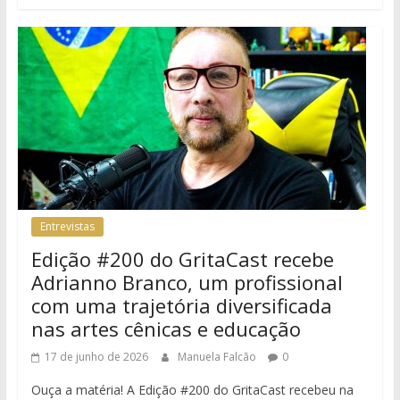
Entrevistas
Edição #200 do GritaCast recebe
Adrianno Branco, um profissional
com uma trajetória diversificada
nas artes cênicas e educação
17 de junho de 2026
Manuela Falcão
0
Ouça a matéria! A Edição #200 do GritaCast recebeu na