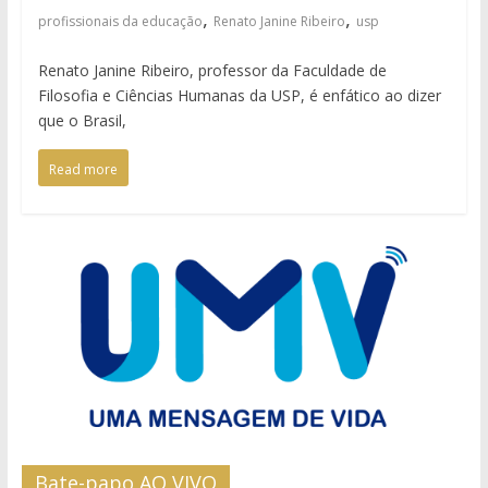
,
,
profissionais da educação
Renato Janine Ribeiro
usp
Renato Janine Ribeiro, professor da Faculdade de
Filosofia e Ciências Humanas da USP, é enfático ao dizer
que o Brasil,
Read more
Bate-papo AO VIVO