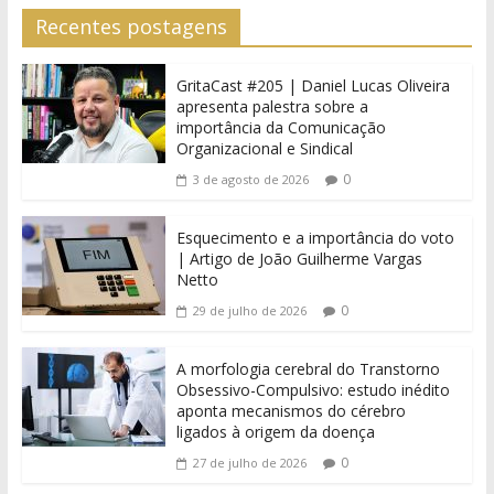
Recentes postagens
GritaCast #205 | Daniel Lucas Oliveira
apresenta palestra sobre a
importância da Comunicação
Organizacional e Sindical
0
3 de agosto de 2026
Esquecimento e a importância do voto
| Artigo de João Guilherme Vargas
Netto
0
29 de julho de 2026
A morfologia cerebral do Transtorno
Obsessivo-Compulsivo: estudo inédito
aponta mecanismos do cérebro
ligados à origem da doença
0
27 de julho de 2026