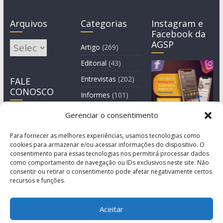
Arquivos
Categorias
Instagram e
Facebook da
AGSP
Arquivos
Artigo
(269)
Editorial
(43)
Entrevistas
(202)
FALE
CONOSCO
Informes
(101)
Manchete
(3)
Gerenciar o consentimento
Notícia
(1.245)
Para fornecer as melhores experiências, usamos tecnologias como
cookies para armazenar e/ou acessar informações do dispositivo. O
consentimento para essas tecnologias nos permitirá processar dados
como comportamento de navegação ou IDs exclusivos neste site. Não
consentir ou retirar o consentimento pode afetar negativamente certos
recursos e funções.
Aceitar