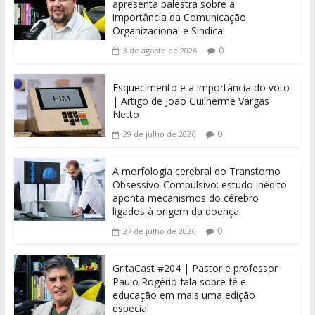
apresenta palestra sobre a
importância da Comunicação
Organizacional e Sindical
0
3 de agosto de 2026
Esquecimento e a importância do voto
| Artigo de João Guilherme Vargas
Netto
0
29 de julho de 2026
A morfologia cerebral do Transtorno
Obsessivo-Compulsivo: estudo inédito
aponta mecanismos do cérebro
ligados à origem da doença
0
27 de julho de 2026
GritaCast #204 | Pastor e professor
Paulo Rogério fala sobre fé e
educação em mais uma edição
especial