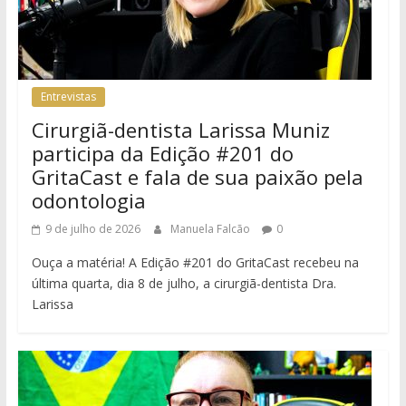
Entrevistas
Cirurgiã-dentista Larissa Muniz
participa da Edição #201 do
GritaCast e fala de sua paixão pela
odontologia
9 de julho de 2026
Manuela Falcão
0
Ouça a matéria! A Edição #201 do GritaCast recebeu na
última quarta, dia 8 de julho, a cirurgiã-dentista Dra.
Larissa