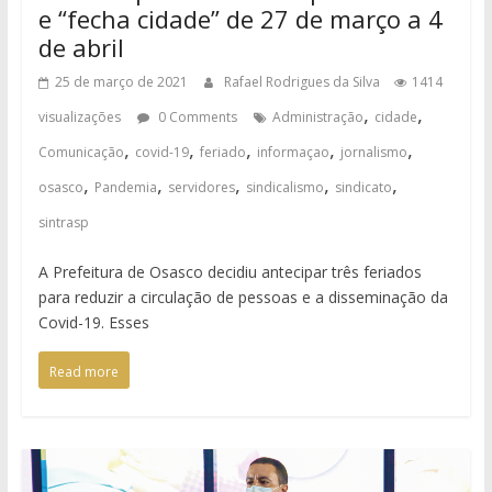
e “fecha cidade” de 27 de março a 4
de abril
25 de março de 2021
Rafael Rodrigues da Silva
1414
,
,
visualizações
0 Comments
Administração
cidade
,
,
,
,
,
Comunicação
covid-19
feriado
informaçao
jornalismo
,
,
,
,
,
osasco
Pandemia
servidores
sindicalismo
sindicato
sintrasp
A Prefeitura de Osasco decidiu antecipar três feriados
para reduzir a circulação de pessoas e a disseminação da
Covid-19. Esses
Read more