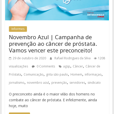
Informes
Novembro Azul | Campanha de
prevenção ao câncer de próstata.
Vamos vencer este preconceito!
29 de outubro de 2020
Rafael Rodrigues da Silva
1208
,
,
visualizações
0 Comments
agsp
Câncer
Câncer de
,
,
,
,
,
Próstata
Comunicação
grita são paulo
Homem
informaçao
,
,
,
,
jornalismo
novembro azul
prevenção
servidores
sindicato
O preconceito ainda é o maior vilão dos homens no
combate ao câncer de próstata. E infelizmente, ainda
hoje, muito