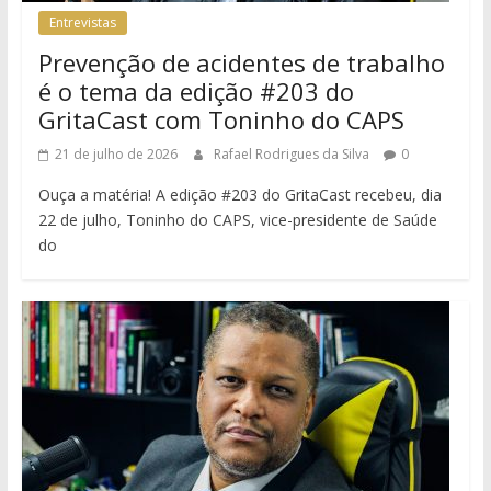
Entrevistas
Prevenção de acidentes de trabalho
é o tema da edição #203 do
GritaCast com Toninho do CAPS
21 de julho de 2026
Rafael Rodrigues da Silva
0
Ouça a matéria! A edição #203 do GritaCast recebeu, dia
22 de julho, Toninho do CAPS, vice-presidente de Saúde
do