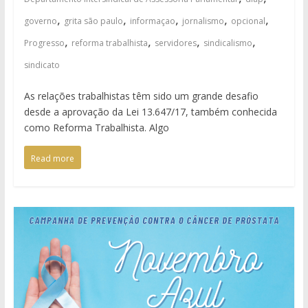
,
,
,
,
,
governo
grita são paulo
informaçao
jornalismo
opcional
,
,
,
,
Progresso
reforma trabalhista
servidores
sindicalismo
sindicato
As relações trabalhistas têm sido um grande desafio
desde a aprovação da Lei 13.647/17, também conhecida
como Reforma Trabalhista. Algo
Read more