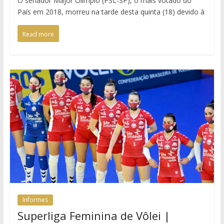
O senador Major Olimpio (PSL-SP), o mais votado do
País em 2018, morreu na tarde desta quinta (18) devido à
Read more
Informes
Superliga Feminina de Vôlei |