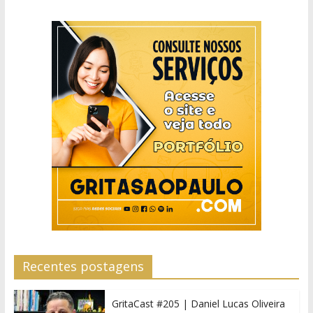
Recentes postagens
GritaCast #205 | Daniel Lucas Oliveira