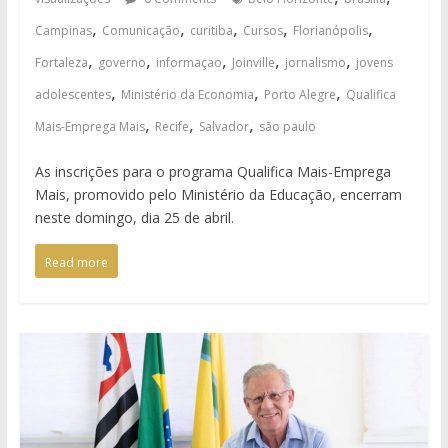
,
,
,
,
,
Campinas
Comunicação
curitiba
Cursos
Florianópolis
,
,
,
,
,
Fortaleza
governo
informaçao
Joinville
jornalismo
jovens
,
,
,
adolescentes
Ministério da Economia
Porto Alegre
Qualifica
,
,
,
Mais-Emprega Mais
Recife
Salvador
são paulo
As inscrições para o programa Qualifica Mais-Emprega
Mais, promovido pelo Ministério da Educação, encerram
neste domingo, dia 25 de abril.
Read more