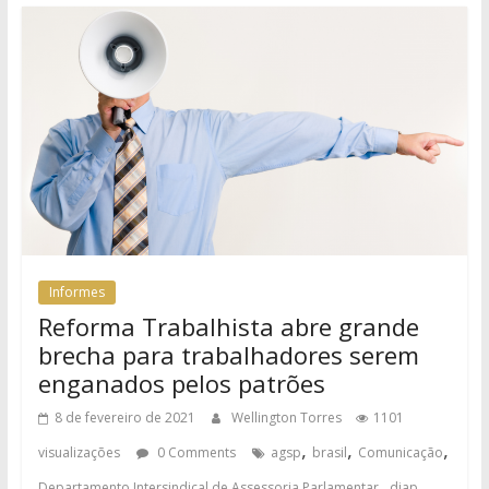
Informes
Reforma Trabalhista abre grande
brecha para trabalhadores serem
enganados pelos patrões
8 de fevereiro de 2021
Wellington Torres
1101
,
,
,
visualizações
0 Comments
agsp
brasil
Comunicação
,
,
Departamento Intersindical de Assessoria Parlamentar
diap