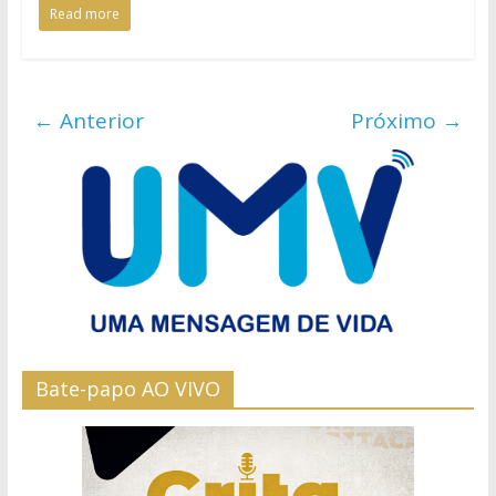
Read more
← Anterior
Próximo →
Bate-papo AO VIVO